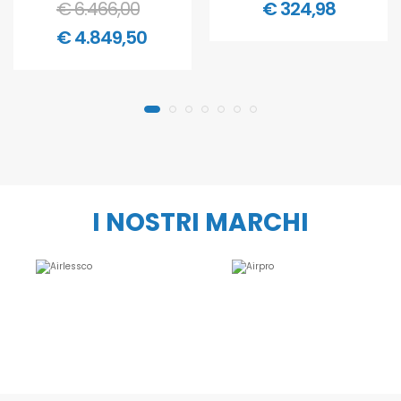
€ 6.466,00
€ 324,98
€ 4.849,50
I NOSTRI MARCHI