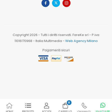
Copyright 2026 - Tutti i diritti riservati. FareKe srl - P.iva
11016170968 - Italia Multimedia -
Web Agency Milano
Pagamenti sicuri
0
HOME
PRODOTTI
ACCEDI
CARRELLO
WHATSAPP
CHIAMACI