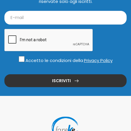
riservate solo agli iscritti.
Accetto le condizioni della
Privacy Policy
ISCRIVITI