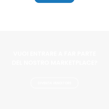
VUOI ENTRARE A FAR PARTE
DEL NOSTRO MARKETPLACE?
DIVENTA VENDITORE