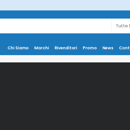
Chi Siamo
Marchi
Rivenditori
Promo
News
Cont