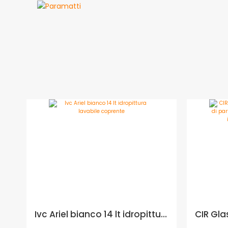
Ivc Ariel bianco 14 lt idropittura lavabile coprente