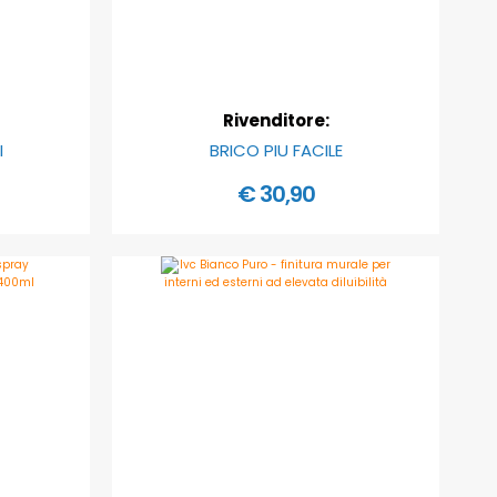
Rivenditore:
I
BRICO PIU FACILE
€ 30,90