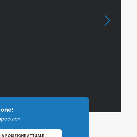
ione!
 spedizioni!
IA POSIZIONE ATTUALE