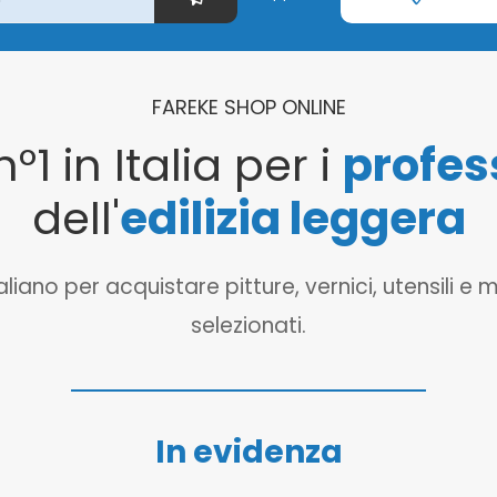
FAREKE SHOP ONLINE
n°1 in Italia per i
profes
dell'
edilizia leggera
o per acquistare pitture, vernici, utensili e mat
selezionati.
In evidenza