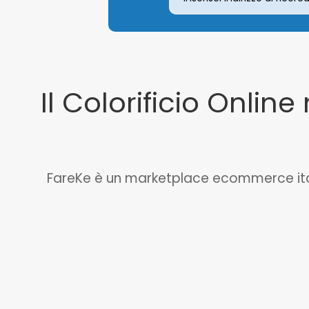
Il Colorificio Online 
FareKe è un marketplace ecommerce italian