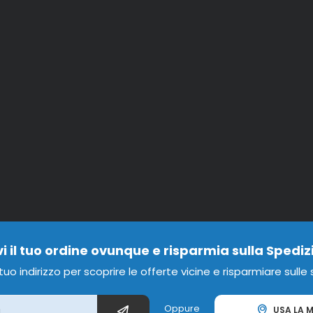
vi il tuo ordine ovunque e risparmia sulla Spediz
l tuo indirizzo per scoprire le offerte vicine e risparmiare sulle
Oppure
USA LA M