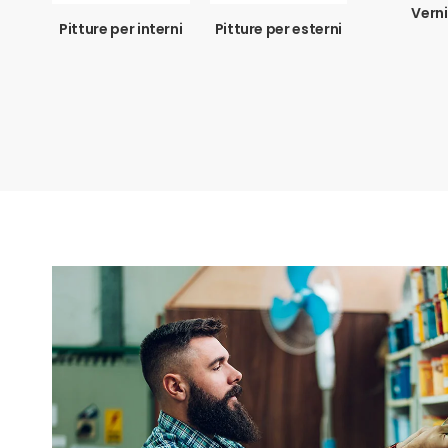
Verni
Pitture per interni
Pitture per esterni