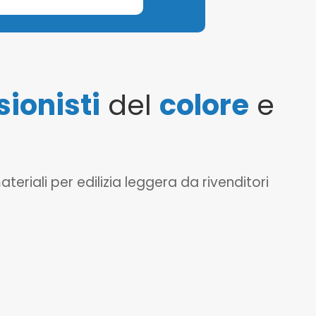
sionisti
del
colore
e
eriali per edilizia leggera da rivenditori