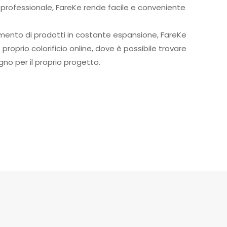
e professionale, FareKe rende facile e conveniente
.
mento di prodotti in costante espansione, FareKe
roprio colorificio online, dove è possibile trovare
ogno per il proprio progetto.