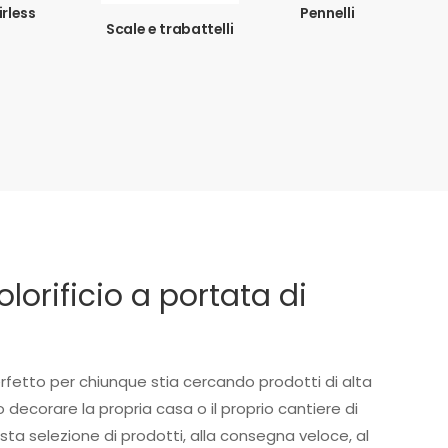
irless
Pennelli
Scale e trabattelli
colorificio a portata di
rfetto per chiunque stia cercando prodotti di alta
o decorare la propria casa o il proprio cantiere di
asta selezione di prodotti, alla consegna veloce, al