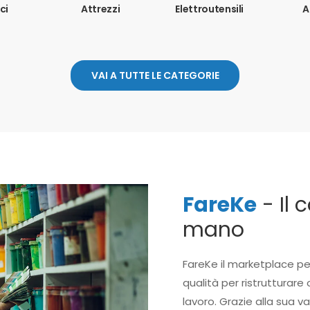
ci
Attrezzi
Elettroutensili
A
VAI A TUTTE LE CATEGORIE
FareKe
- Il 
mano
FareKe il marketplace pe
qualità per ristrutturare 
lavoro. Grazie alla sua v