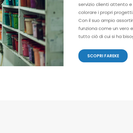
servizio clienti attento 
colorare i propri progetti
Con il suo ampio assorti
funziona come un vero e p
tutto ciò di cui si ha bis
SCOPRI FAREKE