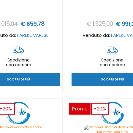
1.015,04
€ 659,78
€ 1.525,00
€ 991,
uto da:
FAREKE VARESE
Venduto da:
FAREKE VA
Spedizione
Spedizione
con corriere
con corriere
SCOPRI DI PIÙ
SCOPRI DI PIÙ
-20%
Promo
-20%