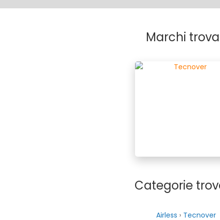
Marchi trova
Categorie trov
Airless
›
Tecnover