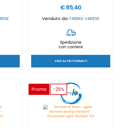
€ 85,40
RESE
Venduto da:
FAREKE VARESE
Spedizione
con corriere
VEDI ALTRI FORMATI
Promo
-25%