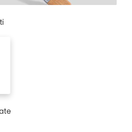
ti
ate