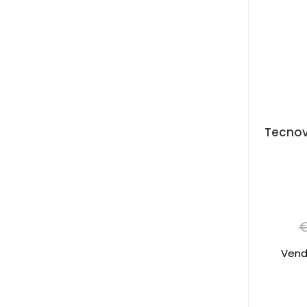
Tecnov
€
Vend