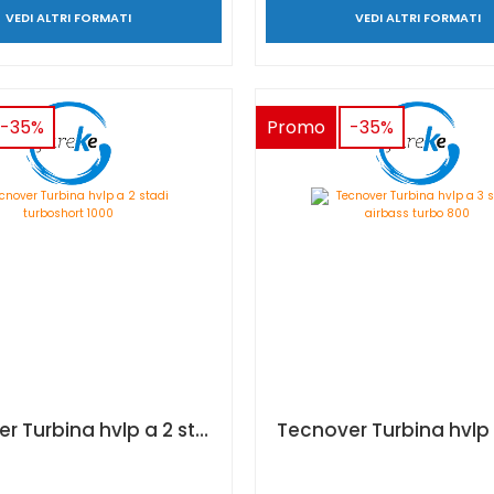
VEDI ALTRI FORMATI
VEDI ALTRI FORMATI
-35%
Promo
-35%
Tecnover Turbina hvlp a 2 stadi turboshort 1000