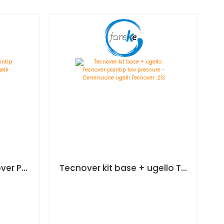
Tecnover ugello Tecnover Paintip low pressure - Dimensione ugelli Tecnover: 211
Tecnover kit base + ugello Tecnover paintip low pressure - Dimensione ugelli Tecnover: 213