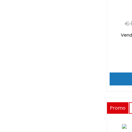
€ 
Vend
Promo