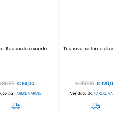
er Raccordo a snodo
 86,25
€ 69,00
€ 150,06
€ 120,
uto da:
FAREKE VARESE
Venduto da:
FAREKE VA