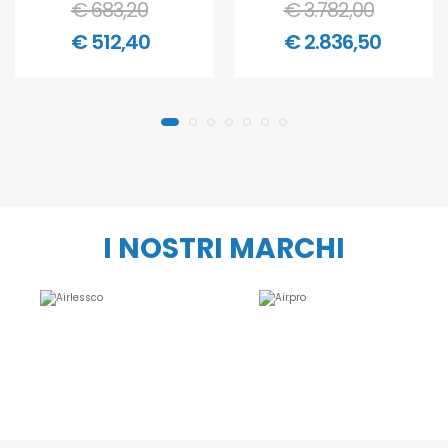
€ 683,20
€ 3.782,00
€ 512,40
€ 2.836,50
I NOSTRI MARCHI