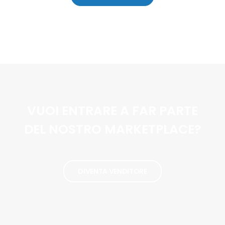
VUOI ENTRARE A FAR PARTE
DEL NOSTRO MARKETPLACE?
DIVENTA VENDITORE