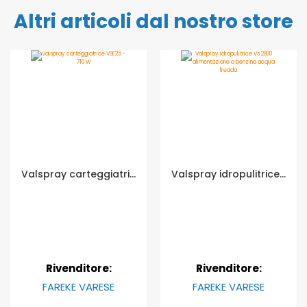
Altri articoli dal nostro store
Valspray carteggiatrice VSE25 - 710 W
Valspray idropulitrice Vs 2800 alimentazione a benzina acqua fredda
Rivenditore:
Rivenditore:
FAREKE VARESE
FAREKE VARESE