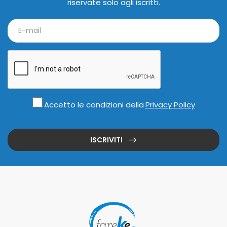
riservate solo agli iscritti.
Accetto le condizioni della
Privacy Policy
ISCRIVITI