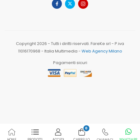
Copyright 2026 - Tutti i diritti riservati. FareKe srl - P.iva
11016170968 - Italia Multimedia -
Web Agency Milano
Pagamenti sicuri
0
HOME
PRODOTTI
ACCEDI
CARRELLO
WHATSAPP
CHIAMACI