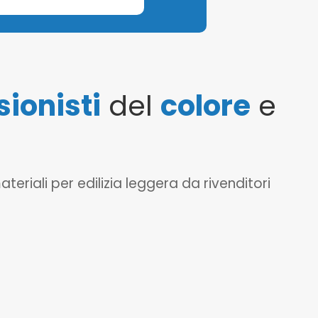
sionisti
del
colore
e
eriali per edilizia leggera da rivenditori