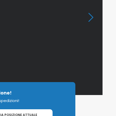
ione!
 spedizioni!
IA POSIZIONE ATTUALE