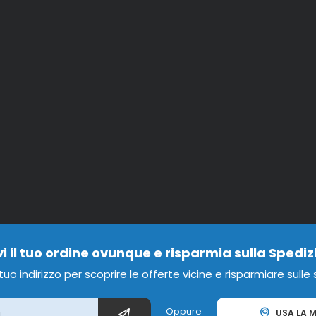
vi il tuo ordine ovunque e risparmia sulla Spediz
l tuo indirizzo per scoprire le offerte vicine e risparmiare sulle
Oppure
USA LA M