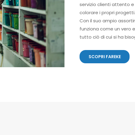
servizio clienti attento 
colorare i propri progetti
Con il suo ampio assorti
funziona come un vero e p
tutto ciò di cui si ha bis
SCOPRI FAREKE