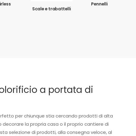
irless
Pennelli
Scale e trabattelli
colorificio a portata di
rfetto per chiunque stia cercando prodotti di alta
o decorare la propria casa o il proprio cantiere di
asta selezione di prodotti, alla consegna veloce, al