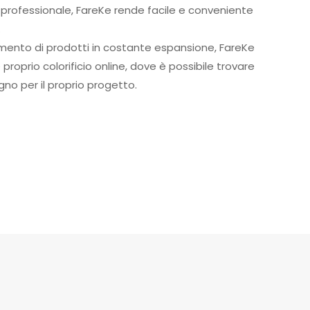
e professionale, FareKe rende facile e conveniente
.
mento di prodotti in costante espansione, FareKe
roprio colorificio online, dove è possibile trovare
ogno per il proprio progetto.