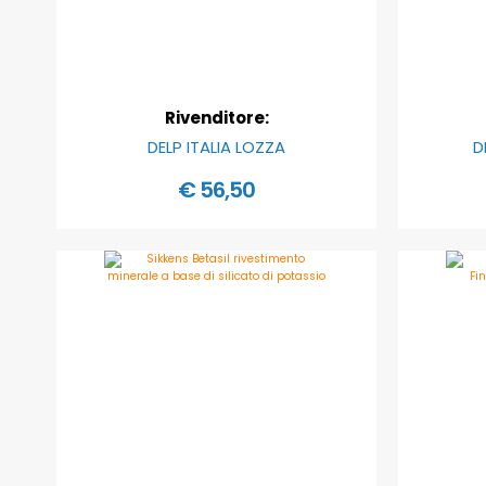
Rivenditore:
DELP ITALIA LOZZA
D
€ 56,50