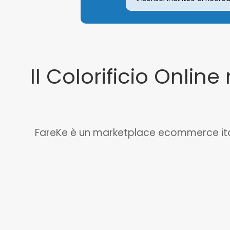
Il Colorificio Online 
FareKe è un marketplace ecommerce italian