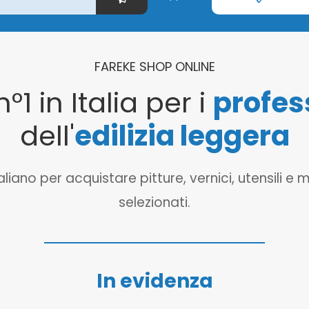
FAREKE SHOP ONLINE
n°1 in Italia per i
profes
dell'
edilizia leggera
o per acquistare pitture, vernici, utensili e mat
selezionati.
In evidenza