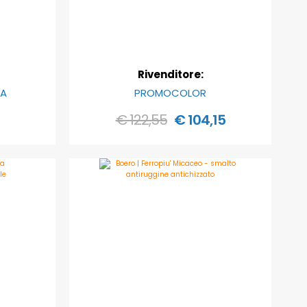
Rivenditore:
CA
PROMOCOLOR
€ 122,55
€ 104,15