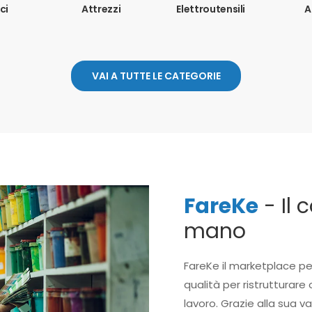
ci
Attrezzi
Elettroutensili
A
VAI A TUTTE LE CATEGORIE
FareKe
- Il 
mano
FareKe il marketplace pe
qualità per ristrutturare 
lavoro. Grazie alla sua v