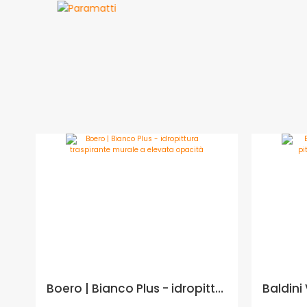
Boero | Bianco Plus - idropittura traspirante murale a elevata opacità - Formato in litri: 14 lt