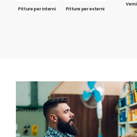
Verni
Pitture per interni
Pitture per esterni