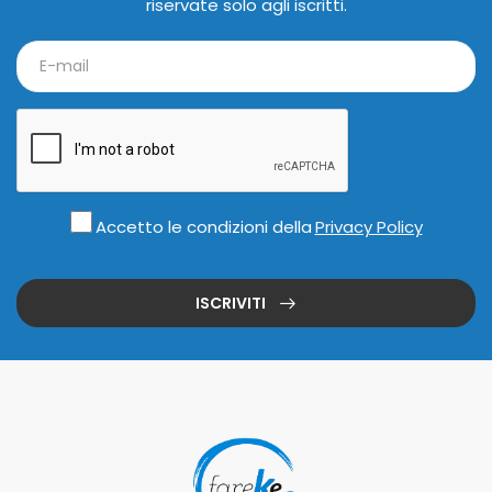
riservate solo agli iscritti.
Accetto le condizioni della
Privacy Policy
ISCRIVITI