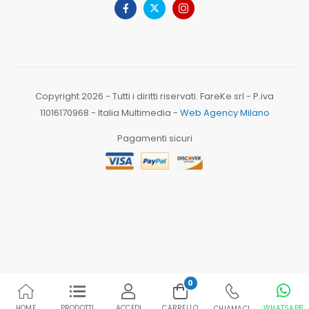
Copyright 2026 - Tutti i diritti riservati. FareKe srl - P.iva
11016170968 - Italia Multimedia -
Web Agency Milano
Pagamenti sicuri
0
HOME
PRODOTTI
ACCEDI
CARRELLO
WHATSAPP
CHIAMACI