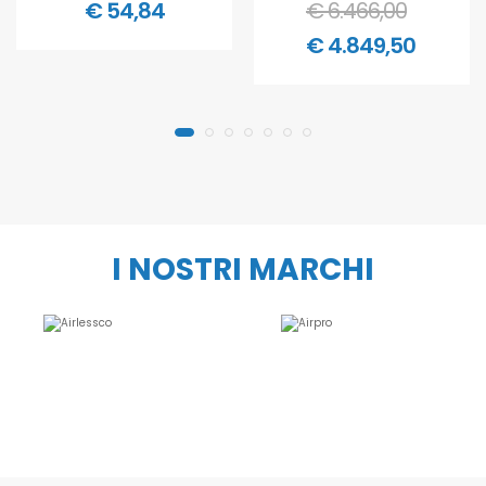
€ 54,84
€ 6.466,00
€ 4.849,50
I NOSTRI MARCHI