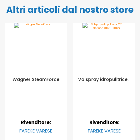
Altri articoli dal nostro store
Wagner SteamForce
Valspray idropulitrice BTK elettrica 400V - 300 bar
Rivenditore:
Rivenditore:
FAREKE VARESE
FAREKE VARESE