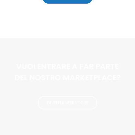
VUOI ENTRARE A FAR PARTE
DEL NOSTRO MARKETPLACE?
DIVENTA VENDITORE