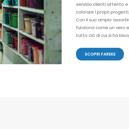
servizio clienti attento 
colorare i propri progetti
Con il suo ampio assorti
funziona come un vero e p
tutto ciò di cui si ha bis
SCOPRI FAREKE