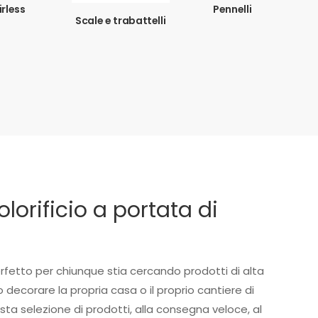
irless
Pennelli
Scale e trabattelli
colorificio a portata di
rfetto per chiunque stia cercando prodotti di alta
o decorare la propria casa o il proprio cantiere di
asta selezione di prodotti, alla consegna veloce, al