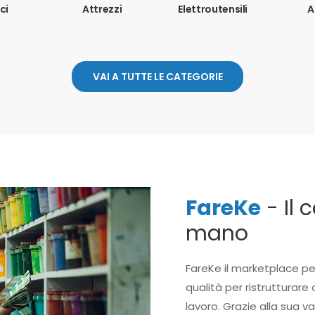
ci
Attrezzi
Elettroutensili
A
VAI A TUTTE LE CATEGORIE
FareKe
- Il 
mano
FareKe il marketplace pe
qualità per ristrutturare 
lavoro. Grazie alla sua v