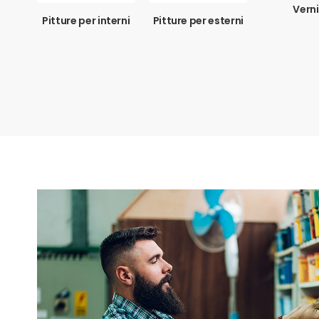
Verni
Pitture per interni
Pitture per esterni