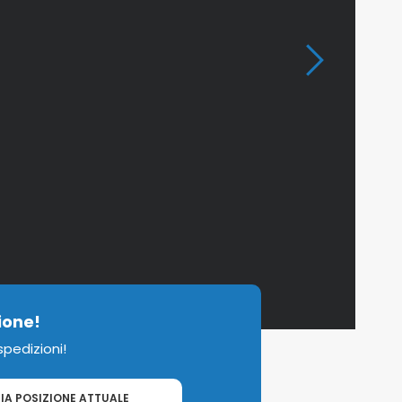
ione!
 spedizioni!
IA POSIZIONE ATTUALE