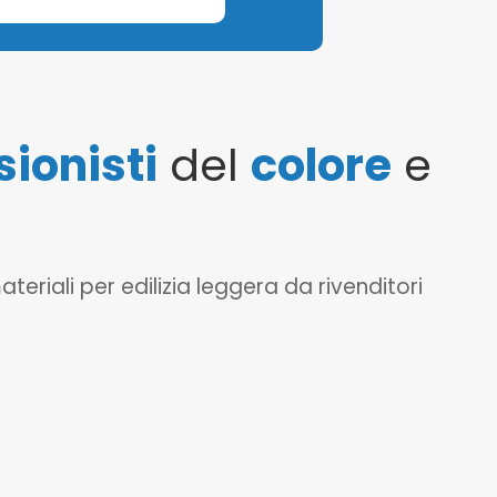
sionisti
del
colore
e
eriali per edilizia leggera da rivenditori