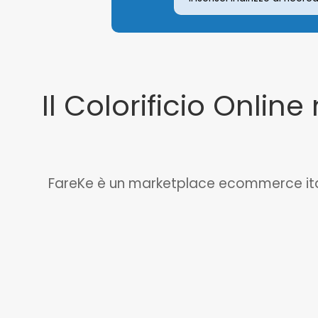
Il Colorificio Online 
FareKe è un marketplace ecommerce italian