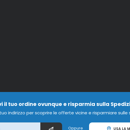
vi il tuo ordine ovunque e risparmia sulla Spediz
l tuo indirizzo per scoprire le offerte vicine e risparmiare sulle
Oppure
USA LA M