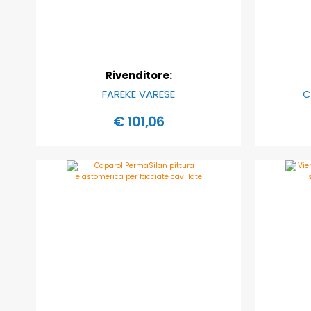
Rivenditore:
FAREKE VARESE
C
€ 101,06