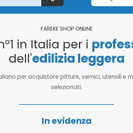
FAREKE SHOP ONLINE
n°1 in Italia per i
profes
dell'
edilizia leggera
o per acquistare pitture, vernici, utensili e mat
selezionati.
In evidenza