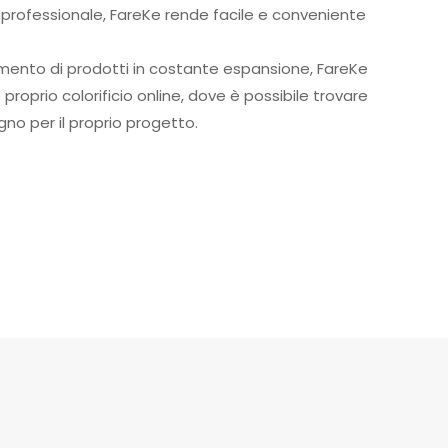
e professionale, FareKe rende facile e conveniente
.
mento di prodotti in costante espansione, FareKe
roprio colorificio online, dove è possibile trovare
ogno per il proprio progetto.