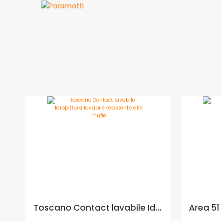
Toscano Contact lavabile Idropittura lavabile resistente alle muffe - Formato in litri: 2,5 lt