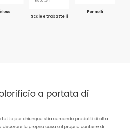
irless
Pennelli
Scale e trabattelli
colorificio a portata di
rfetto per chiunque stia cercando prodotti di alta
o decorare la propria casa o il proprio cantiere di