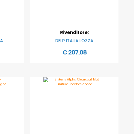
Rivenditore:
CA
DELP ITALIA LOZZA
€ 207,08