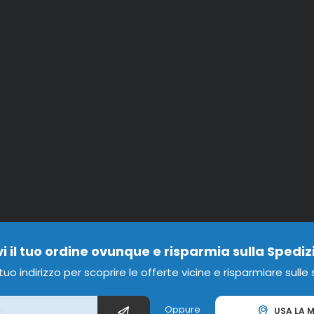
vi il tuo ordine ovunque e risparmia sulla Spediz
l tuo indirizzo per scoprire le offerte vicine e risparmiare sulle
Oppure
USA LA M