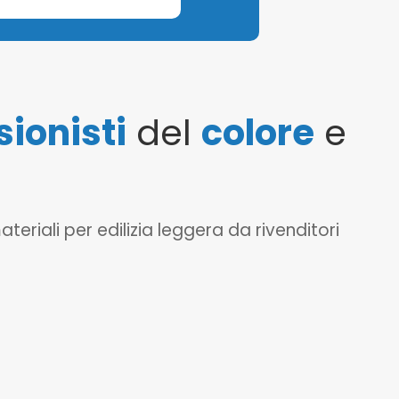
sionisti
del
colore
e
eriali per edilizia leggera da rivenditori