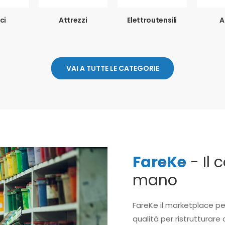
ci
Attrezzi
Elettroutensili
A
VAI A TUTTE LE CATEGORIE
FareKe
- Il 
mano
FareKe il marketplace pe
qualità per ristrutturare 