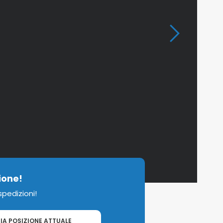
ione!
 spedizioni!
IA POSIZIONE ATTUALE