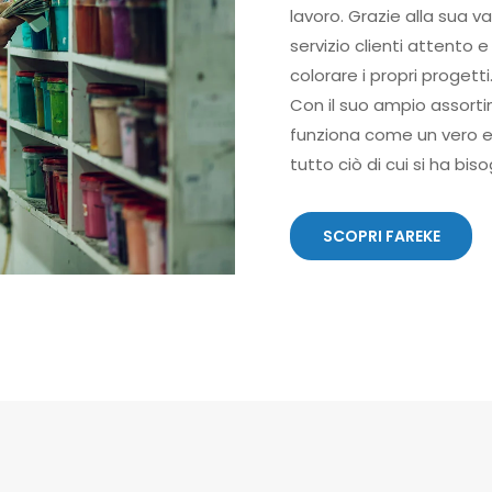
lavoro. Grazie alla sua v
servizio clienti attento 
colorare i propri progetti
Con il suo ampio assorti
funziona come un vero e p
tutto ciò di cui si ha bis
SCOPRI FAREKE