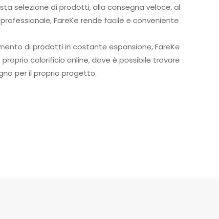
asta selezione di prodotti, alla consegna veloce, al
e professionale, FareKe rende facile e conveniente
.
mento di prodotti in costante espansione, FareKe
roprio colorificio online, dove è possibile trovare
ogno per il proprio progetto.