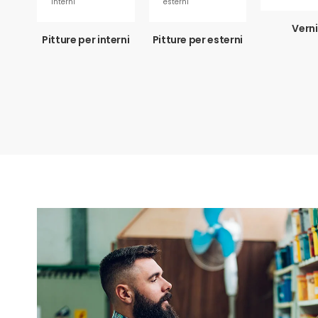
Verni
Pitture per interni
Pitture per esterni