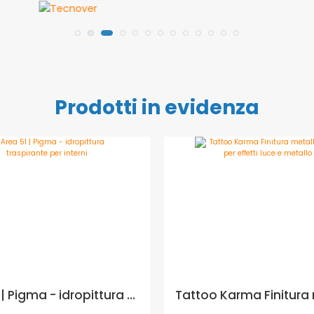
Prodotti in evidenza
Area 51 | Pigma - idropittura traspirante per interni - Formato in litri: 4 lt