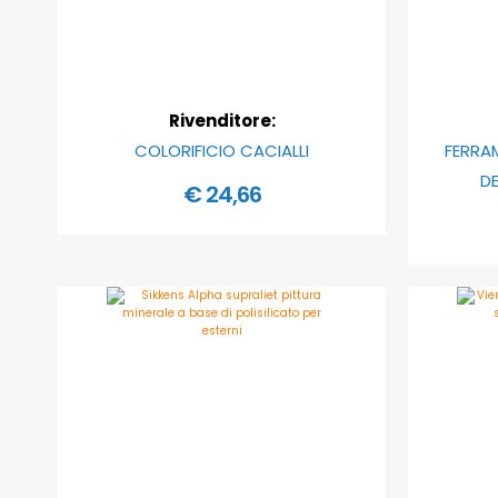
Rivenditore:
COLORIFICIO CACIALLI
FERRA
D
€ 24,66