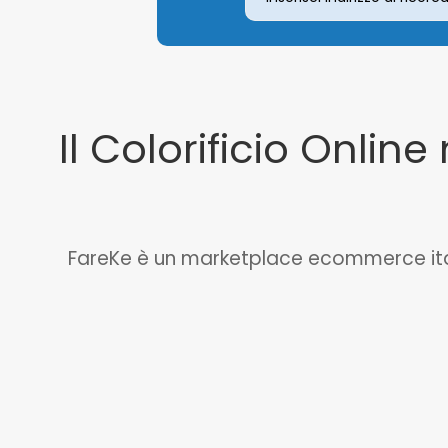
Il Colorificio Online 
FareKe è un marketplace ecommerce italian