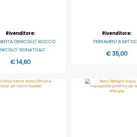
Rivenditore:
Rivenditore:
MENTA DENICOLO' ROCCO
FERRAMENTA MITTI
ENICOLO' DONATO&C
€ 35,00
€ 14,60