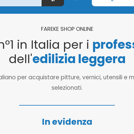
FAREKE SHOP ONLINE
n°1 in Italia per i
profes
dell'
edilizia leggera
o per acquistare pitture, vernici, utensili e mat
selezionati.
In evidenza