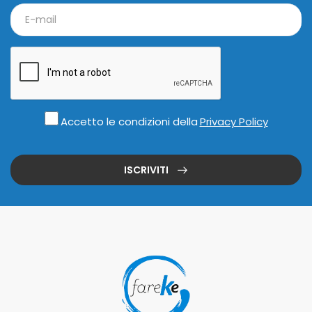
Accetto le condizioni della
Privacy Policy
ISCRIVITI