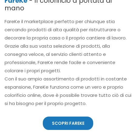
FareKe
- Il colorificio a portata di
mano
FareKe il marketplace perfetto per chiunque stia
cercando prodotti di alta qualità per ristrutturare o
decorare la propria casa o il proprio cantiere di lavoro.
Grazie alla sua vasta selezione di prodotti, alla
consegna veloce, al servizio clienti attento e
professionale, FareKe rende facile e conveniente
colorare i propri progetti.
Con il suo ampio assortimento di prodotti in costante
espansione, FareKe funziona come un vero e proprio
colorificio online, dove è possibile trovare tutto ciò di cui
si ha bisogno per il proprio progetto.
SCOPRI FAREKE