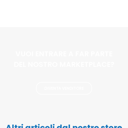
VUOI ENTRARE A FAR PARTE
DEL NOSTRO MARKETPLACE?
DIVENTA VENDITORE
Altri articoli dal nostro store