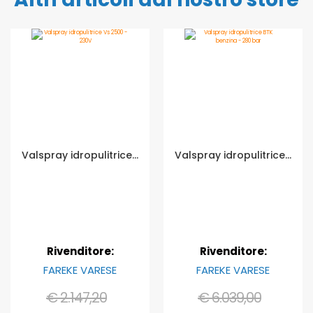
Valspray idropulitrice Vs 2500 - 230V
Valspray idropulitrice BTK benzina - 280 bar
Rivenditore:
Rivenditore:
FAREKE VARESE
FAREKE VARESE
€ 2.147,20
€ 6.039,00