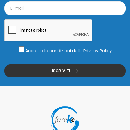
Accetto le condizioni della
Privacy Policy
ISCRIVITI