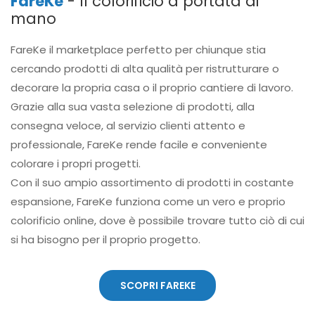
FareKe
- Il colorificio a portata di
mano
FareKe il marketplace perfetto per chiunque stia
cercando prodotti di alta qualità per ristrutturare o
decorare la propria casa o il proprio cantiere di lavoro.
Grazie alla sua vasta selezione di prodotti, alla
consegna veloce, al servizio clienti attento e
professionale, FareKe rende facile e conveniente
colorare i propri progetti.
Con il suo ampio assortimento di prodotti in costante
espansione, FareKe funziona come un vero e proprio
colorificio online, dove è possibile trovare tutto ciò di cui
si ha bisogno per il proprio progetto.
SCOPRI FAREKE