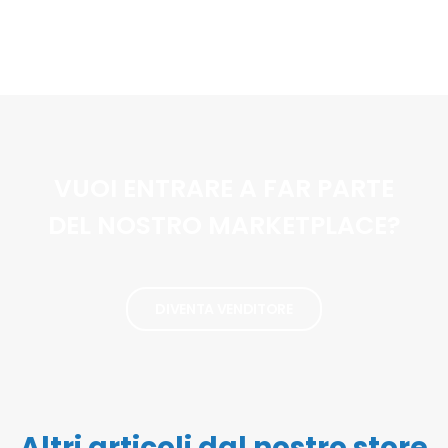
VUOI ENTRARE A FAR PARTE
DEL NOSTRO MARKETPLACE?
DIVENTA VENDITORE
Altri articoli dal nostro store