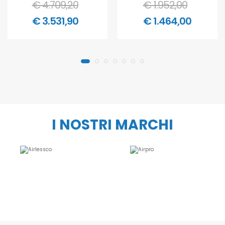
€ 4.709,20
€ 1.952,00
€ 3.531,90
€ 1.464,00
I NOSTRI MARCHI