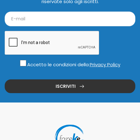
riservate solo agli iscritti.
Accetto le condizioni della
Privacy Policy
ISCRIVITI