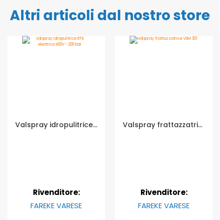
Altri articoli dal nostro store
Valspray idropulitrice BTK elettrica 400V - 200 bar
Valspray frattazzatrice VSM 301
Rivenditore:
Rivenditore:
FAREKE VARESE
FAREKE VARESE