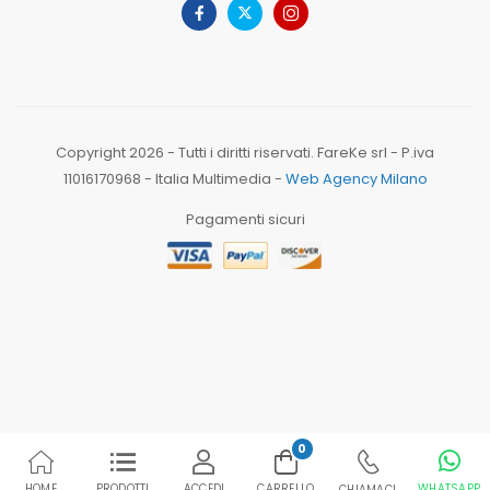
Copyright 2026 - Tutti i diritti riservati. FareKe srl - P.iva
11016170968 - Italia Multimedia -
Web Agency Milano
Pagamenti sicuri
0
HOME
PRODOTTI
ACCEDI
CARRELLO
WHATSAPP
CHIAMACI