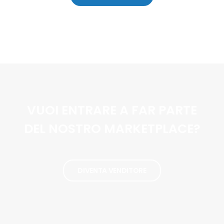
VUOI ENTRARE A FAR PARTE
DEL NOSTRO MARKETPLACE?
DIVENTA VENDITORE