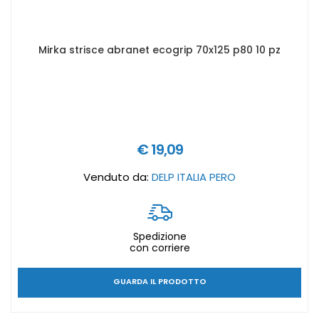
Mirka strisce abranet ecogrip 70x125 p80 10 pz
€ 19,09
Venduto da:
DELP ITALIA PERO
Spedizione
con corriere
GUARDA IL PRODOTTO