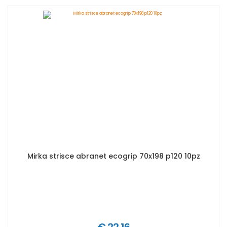
Mirka strisce abranet ecogrip 70x198 p120 10pz