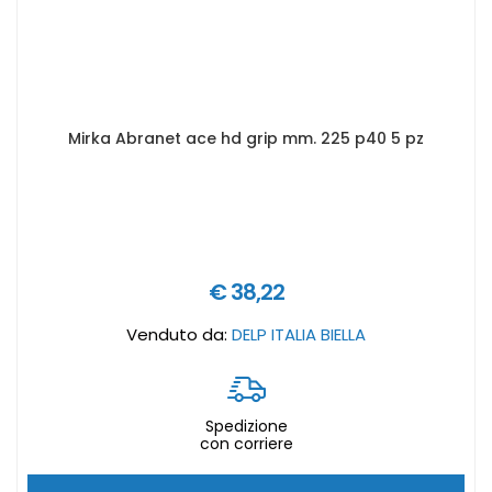
Mirka Abranet ace hd grip mm. 225 p40 5 pz
€ 38,22
Venduto da:
DELP ITALIA BIELLA
Spedizione
con corriere