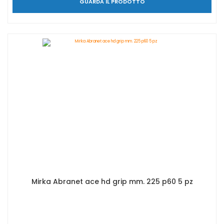
GUARDA IL PRODOTTO
Mirka Abranet ace hd grip mm. 225 p60 5 pz