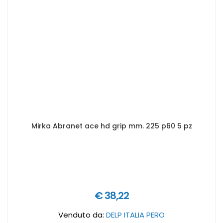
Mirka Abranet ace hd grip mm. 225 p60 5 pz
€ 38,22
Venduto da:
DELP ITALIA PERO