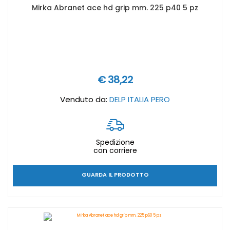
Mirka Abranet ace hd grip mm. 225 p40 5 pz
€ 38,22
Venduto da:
DELP ITALIA PERO
Spedizione
con corriere
GUARDA IL PRODOTTO