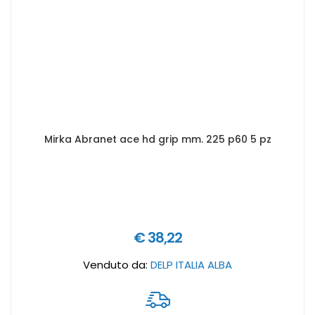
Mirka Abranet ace hd grip mm. 225 p60 5 pz
€ 38,22
Venduto da:
DELP ITALIA ALBA