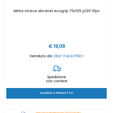
Mirka strisce abranet ecogrip 70x125 p120 10pz
€ 19,09
Venduto da:
DELP ITALIA PERO
Spedizione
con corriere
GUARDA IL PRODOTTO