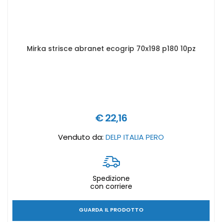
Mirka strisce abranet ecogrip 70x198 p180 10pz
€ 22,16
Venduto da:
DELP ITALIA PERO
Spedizione
con corriere
GUARDA IL PRODOTTO