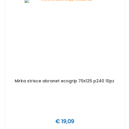
Mirka strisce abranet ecogrip 70x125 p240 10pz
€ 19,09