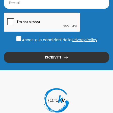
Accetto le condizioni della
Privacy Policy
ISCRIVITI