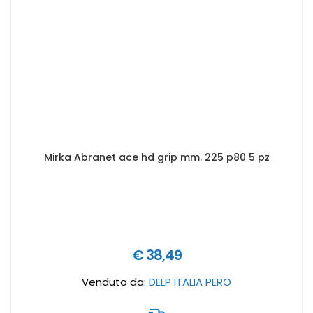
Mirka Abranet ace hd grip mm. 225 p80 5 pz
€ 38,49
Venduto da:
DELP ITALIA PERO