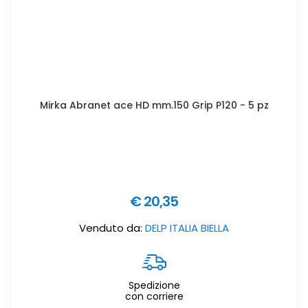
Mirka Abranet ace HD mm.150 Grip P120 - 5 pz
€ 20,35
Venduto da:
DELP ITALIA BIELLA
Spedizione
con corriere