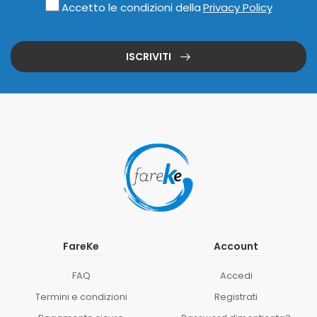
Accetto le condizioni della
Privacy Policy
ISCRIVITI
FareKe
Account
FAQ
Accedi
Termini e condizioni
Registrati