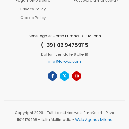
Pagamento sicuro
Password dimenticata?
Privacy Policy
Cookie Policy
Sede legale: Corso Europa, 10 - Milano
(+39) 02 94759115
Dal lun-ven dalle 8 alle 19
info@fareke.com
Copyright 2026 - Tutti i diritti riservati. FareKe srl - P.iva
11016170968 - Italia Multimedia -
Web Agency Milano