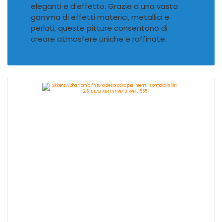
eleganti e d'effetto. Grazie a una vasta
gamma di effetti materici, metallici e
perlati, queste pitture consentono di
creare atmosfere uniche e raffinate.